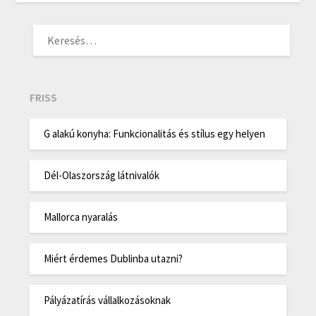
KERESÉS:
FRISS
G alakú konyha: Funkcionalitás és stílus egy helyen
Dél-Olaszország látnivalók
Mallorca nyaralás
Miért érdemes Dublinba utazni?
Pályázatírás vállalkozásoknak