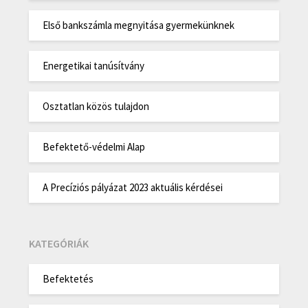
Első bankszámla megnyitása gyermekünknek
Energetikai tanúsítvány
Osztatlan közös tulajdon
Befektető-védelmi Alap
A Precíziós pályázat 2023 aktuális kérdései
KATEGÓRIÁK
Befektetés