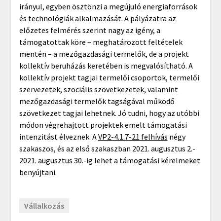
irányul, egyben ösztönzi a megújuló energiaforrások
és technológiák alkalmazását. A pályázatra az
előzetes felmérés szerint nagy az igény, a
támogatottak köre – meghatározott feltételek
mentén – a mezőgazdasági termelők, de a projekt
kollektív beruházás keretében is megvalósítható. A
kollektív projekt tagjai termelői csoportok, termelői
szervezetek, szociális szövetkezetek, valamint
mezőgazdasági termelők tagságával működő
szövetkezet tagjai lehetnek. Jó tudni, hogy az utóbbi
módon végrehajtott projektek emelt támogatási
intenzitást élveznek. A
VP2-4.1.7-21 felhívás
négy
szakaszos, és az első szakaszban 2021. augusztus 2.-
2021. augusztus 30.-ig lehet a támogatási kérelmeket
benyújtani.
Vállalkozás