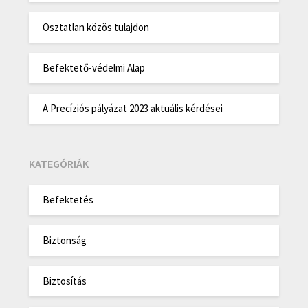
Osztatlan közös tulajdon
Befektető-védelmi Alap
A Precíziós pályázat 2023 aktuális kérdései
KATEGÓRIÁK
Befektetés
Biztonság
Biztosítás