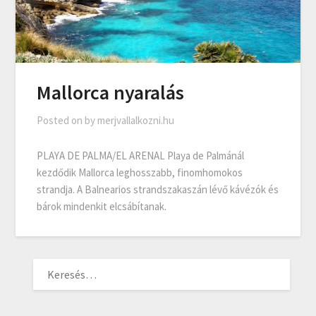
Mallorca nyaralás
Posted on
by
merjvallalkozni.hu
PLAYA DE PALMA/EL ARENAL Playa de Palmánál
kezdődik Mallorca leghosszabb, finomhomokos
strandja. A Balnearios strandszakaszán lévő kávézók és
bárok mindenkit elcsábítanak.
KERESÉS: