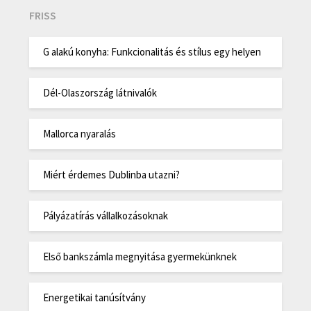
FRISS
G alakú konyha: Funkcionalitás és stílus egy helyen
Dél-Olaszország látnivalók
Mallorca nyaralás
Miért érdemes Dublinba utazni?
Pályázatírás vállalkozásoknak
Első bankszámla megnyitása gyermekünknek
Energetikai tanúsítvány