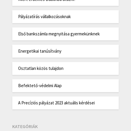
Pályázatírás vállalkozásoknak
Első bankszámla megnyitása gyermekünknek
Energetikai tanúsítvány
Osztatlan közös tulajdon
Befektető-védelmi Alap
A Precíziós pályázat 2023 aktuális kérdései
KATEGÓRIÁK