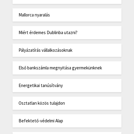
Mallorca nyaralás
Miért érdemes Dublinba utazni?
Pályázatírás vállalkozásoknak
Első bankszámla megnyitása gyermekünknek
Energetikai tanúsítvány
Osztatlan közös tulajdon
Befektető-védelmi Alap