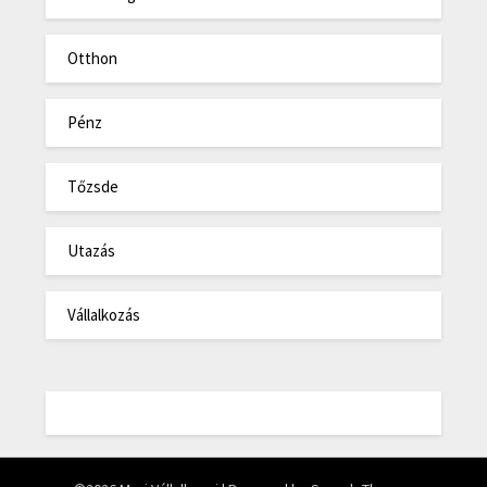
Otthon
Pénz
Tőzsde
Utazás
Vállalkozás